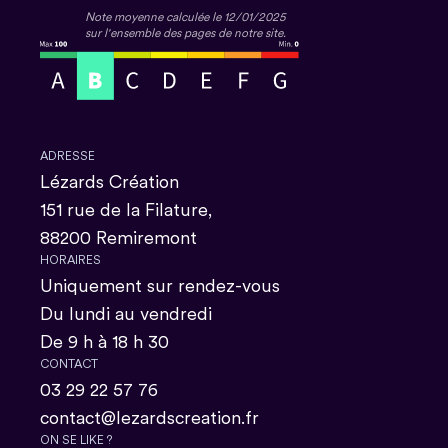
Note moyenne calculée le 12/01/2025
sur l'ensemble des pages de notre site.
ADRESSE
Lézards Création
151 rue de la Filature,
88200 Remiremont
HORAIRES
Uniquement sur rendez-vous
Du lundi au vendredi
De 9 h à 18 h 30
CONTACT
03 29 22 57 76
contact@lezardscreation.fr
ON SE LIKE ?