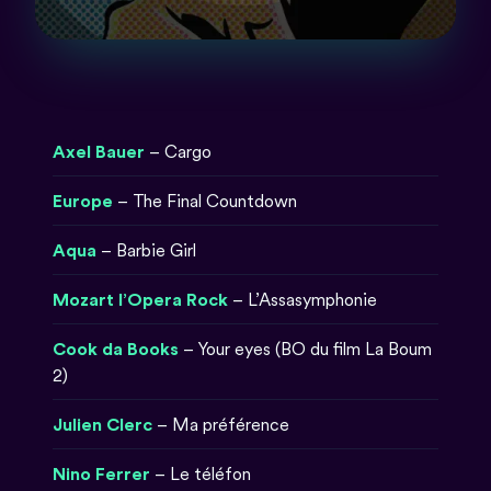
Axel Bauer
– Cargo
Europe
– The Final Countdown
Aqua
– Barbie Girl
Mozart l’Opera Rock
– L’Assasymphonie
Cook da Books
– Your eyes (BO du film La Boum
2)
Julien Clerc
– Ma préférence
Nino Ferrer
– Le téléfon