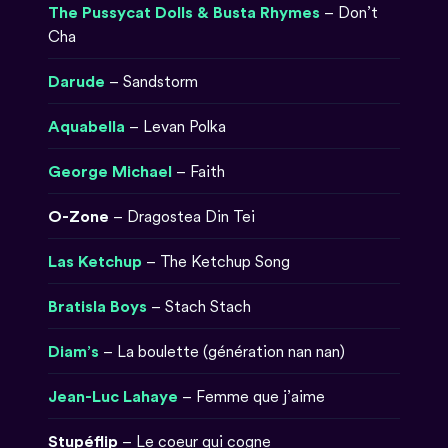
The Pussycat Dolls & Busta Rhymes
– Don’t
Cha
Darude
– Sandstorm
Aquabella
– Levan Polka
George Michael
– Faith
O-Zone
– Dragostea Din Tei
Las Ketchup
– The Ketchup Song
Bratisla Boys
– Stach Stach
Diam’s
– La boulette (génération nan nan)
Jean-Luc Lahaye
– Femme que j’aime
Stupéflip
– Le coeur qui cogne