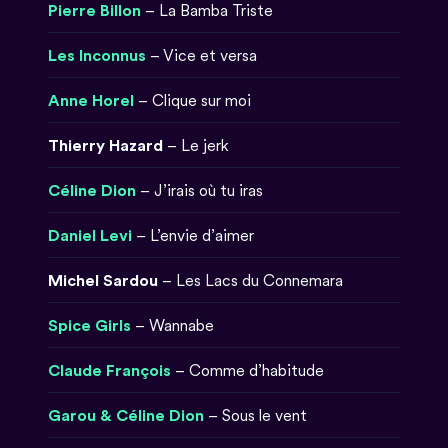
Pierre Billon
– La Bamba Triste
Les Inconnus
– Vice et versa
Anne Horel
– Clique sur moi
Thierry Hazard
– Le jerk
Céline Dion
– J’irais où tu iras
Daniel Levi
– L’envie d’aimer
Michel Sardou
– Les Lacs du Connemara
Spice Girls
– Wannabe
Claude François
– Comme d’habitude
Garou & Céline Dion
– Sous le vent