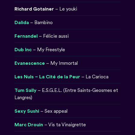
Richard Gotainer
– Le youki
Dalida
– Bambino
Fernandel
– Félicie aussi
Dub Inc
– My Freestyle
Evanescence
– My Immortal
Les Nuls – La Cité de la Peur
– La Carioca
Tum Sally
– E.S.G.E.L. (Entre Saints-Geosmes et
Langres)
Sexy Sushi
– Sex appeal
Marc Drouin
– Vis ta Vinaigrette