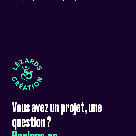
Vous
avez
un
projet,
une
question
?