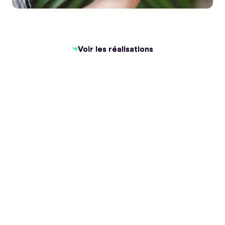
Voir les réalisations
Voir les réalisations