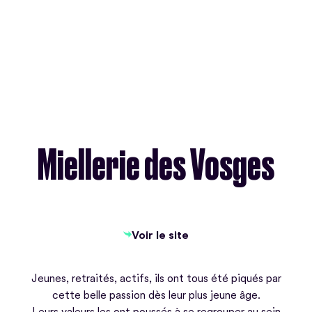
Miellerie des Vosges
Voir le site
Voir le site
Jeunes, retraités, actifs, ils ont tous été piqués par
cette belle passion dès leur plus jeune âge.
Leurs valeurs les ont poussés à se regrouper au sein