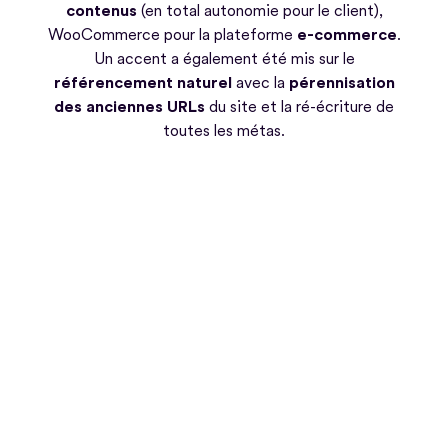
contenus
(en total autonomie pour le client),
WooCommerce pour la plateforme
e-commerce
.
Un accent a également été mis sur le
référencement naturel
avec la
pérennisation
des anciennes URLs
du site et la ré-écriture de
toutes les métas.