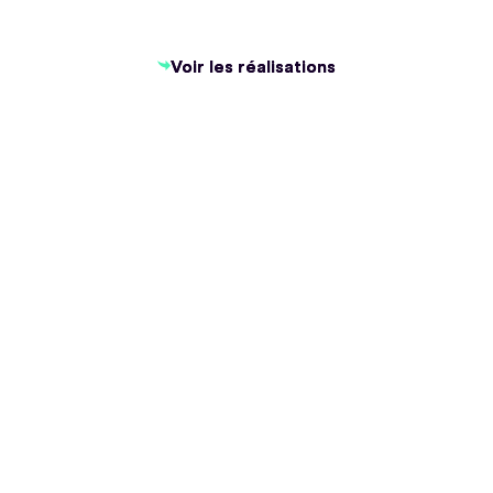
Voir les réalisations
Voir les réalisations