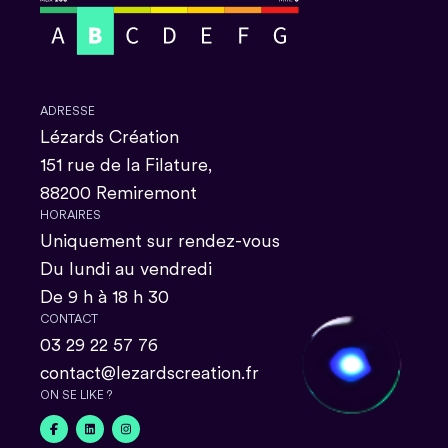
ADRESSE
Lézards Création
151 rue de la Filature,
88200 Remiremont
HORAIRES
Uniquement sur rendez-vous
Du lundi au vendredi
De 9 h à 18 h 30
CONTACT
03 29 22 57 76
contact@lezardscreation.fr
ON SE LIKE ?