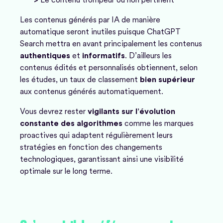
Les contenus générés par IA de manière
automatique seront inutiles puisque ChatGPT
Search mettra en avant principalement les contenus
authentiques
et
informatifs
. D’ailleurs les
contenus édités et personnalisés obtiennent, selon
les études, un taux de classement
bien supérieur
aux contenus générés automatiquement.
Vous devrez rester
vigilants sur l’évolution
constante des algorithmes
comme les marques
proactives qui adaptent régulièrement leurs
stratégies en fonction des changements
technologiques, garantissant ainsi une visibilité
optimale sur le long terme.