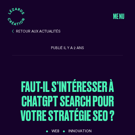
MENU
RETOUR AUX ACTUALITÉS
RETOUR AUX ACTUALITÉS
PUBLIÉ IL Y A 2 ANS
FAUT-IL S’INTÉRESSER À
CHATGPT SEARCH POUR
VOTRE STRATÉGIE SEO ?
WEB
INNOVATION