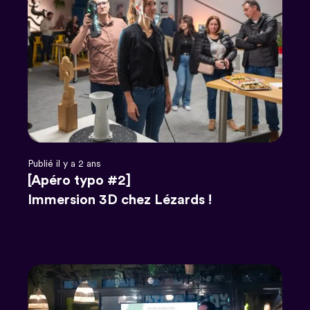
Publié il y a 2 ans
[Apéro typo #2]
Immersion 3D chez Lézards !