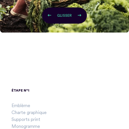
GLISSER
ÉTAPE N°1
Emblème
Charte graphique
Supports print
Monogramme